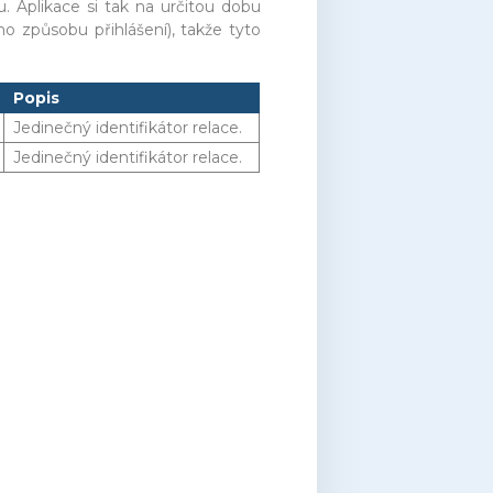
u. Aplikace si tak na určitou dobu
o způsobu přihlášení), takže tyto
Popis
Jedinečný identifikátor relace.
Jedinečný identifikátor relace.